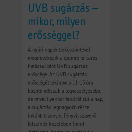
UVB sugárzás –
mikor, milyen
erősséggel?
A nyári napok beköszöntével
megnövekszik a szemre is káros
hatással bíró UVB sugárzás
erőssége. Az UVB sugárzás
erősségét tekintve a 11-15 óra
közötti időszak a legveszélyesebb,
de mivel ilyenkor felülről süt a nap,
a sugárzás legnagyobb része
inkább bizonyos fényvisszaverő
felszínek közelében (mint