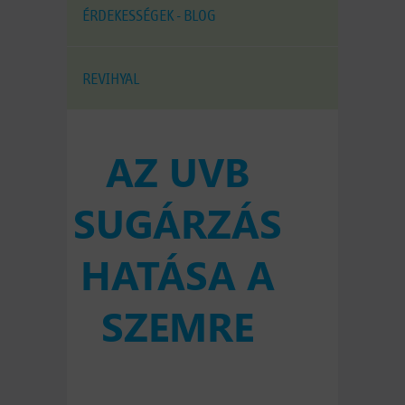
ÉRDEKESSÉGEK - BLOG
REVIHYAL
AZ UVB
SUGÁRZÁS
HATÁSA A
SZEMRE