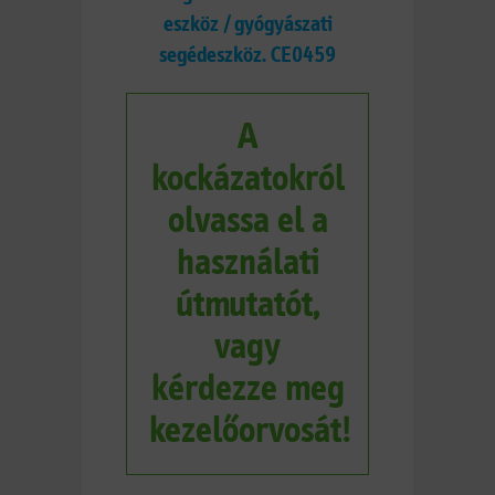
eszköz / gyógyászati
segédeszköz. CE0459
A
kockázatokról
olvassa el a
használati
útmutatót,
vagy
kérdezze meg
kezelőorvosát!